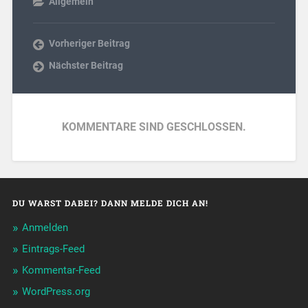
Allgemein
Vorheriger Beitrag
Nächster Beitrag
KOMMENTARE SIND GESCHLOSSEN.
DU WARST DABEI? DANN MELDE DICH AN!
Anmelden
Eintrags-Feed
Kommentar-Feed
WordPress.org