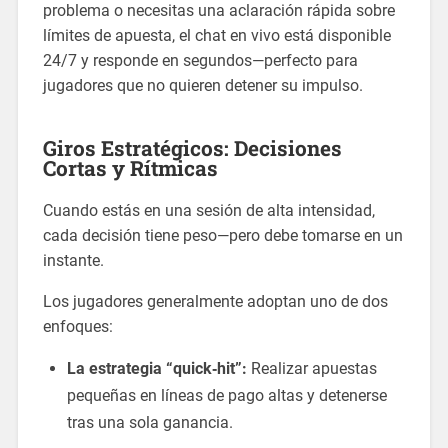
problema o necesitas una aclaración rápida sobre
límites de apuesta, el chat en vivo está disponible
24/7 y responde en segundos—perfecto para
jugadores que no quieren detener su impulso.
Giros Estratégicos: Decisiones
Cortas y Rítmicas
Cuando estás en una sesión de alta intensidad,
cada decisión tiene peso—pero debe tomarse en un
instante.
Los jugadores generalmente adoptan uno de dos
enfoques:
La estrategia “quick‑hit”:
Realizar apuestas
pequeñas en líneas de pago altas y detenerse
tras una sola ganancia.