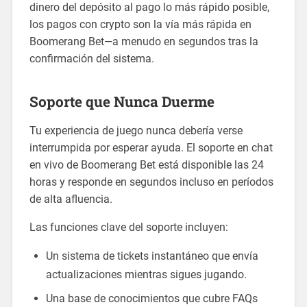
dinero del depósito al pago lo más rápido posible,
los pagos con crypto son la vía más rápida en
Boomerang Bet—a menudo en segundos tras la
confirmación del sistema.
Soporte que Nunca Duerme
Tu experiencia de juego nunca debería verse
interrumpida por esperar ayuda. El soporte en chat
en vivo de Boomerang Bet está disponible las 24
horas y responde en segundos incluso en períodos
de alta afluencia.
Las funciones clave del soporte incluyen:
Un sistema de tickets instantáneo que envía
actualizaciones mientras sigues jugando.
Una base de conocimientos que cubre FAQs