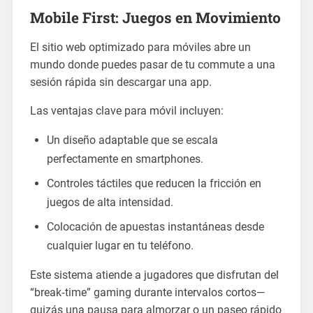
Mobile First: Juegos en Movimiento
El sitio web optimizado para móviles abre un
mundo donde puedes pasar de tu commute a una
sesión rápida sin descargar una app.
Las ventajas clave para móvil incluyen:
Un diseño adaptable que se escala
perfectamente en smartphones.
Controles táctiles que reducen la fricción en
juegos de alta intensidad.
Colocación de apuestas instantáneas desde
cualquier lugar en tu teléfono.
Este sistema atiende a jugadores que disfrutan del
“break‑time” gaming durante intervalos cortos—
quizás una pausa para almorzar o un paseo rápido