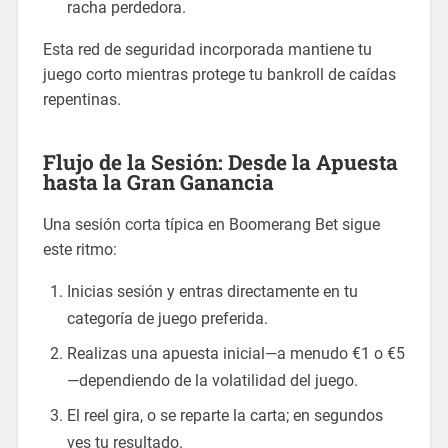
racha perdedora.
Esta red de seguridad incorporada mantiene tu
juego corto mientras protege tu bankroll de caídas
repentinas.
Flujo de la Sesión: Desde la Apuesta
hasta la Gran Ganancia
Una sesión corta típica en Boomerang Bet sigue
este ritmo:
Inicias sesión y entras directamente en tu
categoría de juego preferida.
Realizas una apuesta inicial—a menudo €1 o €5
—dependiendo de la volatilidad del juego.
El reel gira, o se reparte la carta; en segundos
ves tu resultado.