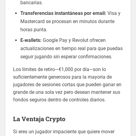
bancarias.
Transferencias instantáneas por email:
Visa y
Mastercard se procesan en minutos durante
horas punta.
E‑wallets:
Google Pay y Revolut ofrecen
actualizaciones en tiempo real para que puedas
seguir jugando sin esperar confirmaciones.
Los límites de retiro—€1,000 por día—son lo
suficientemente generosos para la mayoría de
jugadores de sesiones cortas que pueden ganar en
grande de una sola vez pero desean mantener sus
fondos seguros dentro de controles diarios.
La Ventaja Crypto
Si eres un jugador impaciente que quiere mover