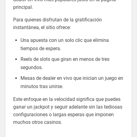
principal.
Para quienes disfrutan de la gratificación
instantánea, el sitio ofrece:
Una apuesta con un solo clic que elimina
tiempos de espera.
Reels de slots que giran en menos de tres
segundos.
Mesas de dealer en vivo que inician un juego en
minutos tras unirse.
Este enfoque en la velocidad significa que puedes
ganar un jackpot y seguir adelante sin las tediosas
configuraciones o largas esperas que imponen
muchos otros casinos.