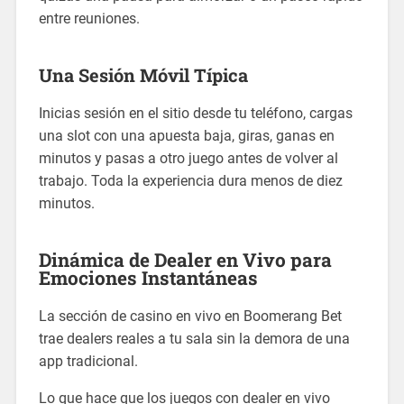
entre reuniones.
Una Sesión Móvil Típica
Inicias sesión en el sitio desde tu teléfono, cargas
una slot con una apuesta baja, giras, ganas en
minutos y pasas a otro juego antes de volver al
trabajo. Toda la experiencia dura menos de diez
minutos.
Dinámica de Dealer en Vivo para
Emociones Instantáneas
La sección de casino en vivo en Boomerang Bet
trae dealers reales a tu sala sin la demora de una
app tradicional.
Lo que hace que los juegos con dealer en vivo